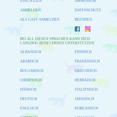
EINLOGGEN
IMPRESSUM
ANMELDEN
DATENSCHUTZ
ALS GAST ANMELDEN
BEENDEN
BEI ALL DIESEN SPRACHEN KANN DICH
LANGDOG BEIM LERNEN UNTERSTÜTZEN:
ALBANISCH
FINNISCH
ARABISCH
FRANZÖSISCH
BULGARISCH
GRIECHISCH
CHINESISCH
HEBRÄISCH
DÄNISCH
ITALIENISCH
DEUTSCH
JAPANISCH
ENGLISCH
KOREANISCH