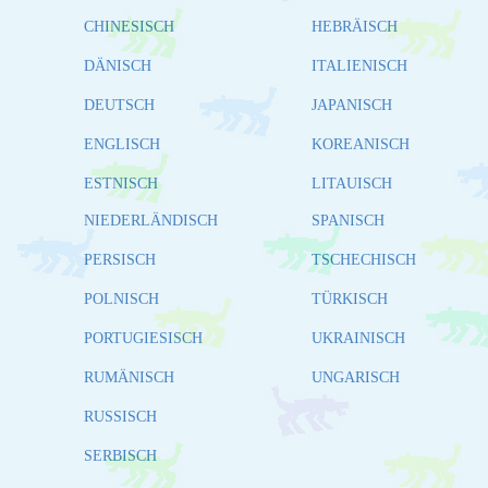
CHINESISCH
HEBRÄISCH
DÄNISCH
ITALIENISCH
DEUTSCH
JAPANISCH
ENGLISCH
KOREANISCH
ESTNISCH
LITAUISCH
NIEDERLÄNDISCH
SPANISCH
PERSISCH
TSCHECHISCH
POLNISCH
TÜRKISCH
PORTUGIESISCH
UKRAINISCH
RUMÄNISCH
UNGARISCH
RUSSISCH
SERBISCH