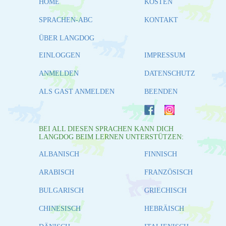
HOME
KOSTEN
SPRACHEN-ABC
KONTAKT
ÜBER LANGDOG
EINLOGGEN
IMPRESSUM
ANMELDEN
DATENSCHUTZ
ALS GAST ANMELDEN
BEENDEN
BEI ALL DIESEN SPRACHEN KANN DICH
LANGDOG BEIM LERNEN UNTERSTÜTZEN:
ALBANISCH
FINNISCH
ARABISCH
FRANZÖSISCH
BULGARISCH
GRIECHISCH
CHINESISCH
HEBRÄISCH