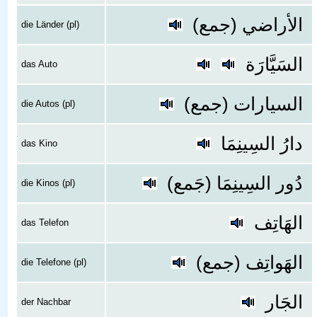
الأراضي (جمع)
die Länder (pl)
السَيَّارَة
das Auto
السيارات (جمع)
die Autos (pl)
دارُ السِينِمَا
das Kino
دُور السِينِمَا (جَمع)
die Kinos (pl)
الهَاتِف
das Telefon
الهَواتِف (جمع)
die Telefone (pl)
الجَار
der Nachbar