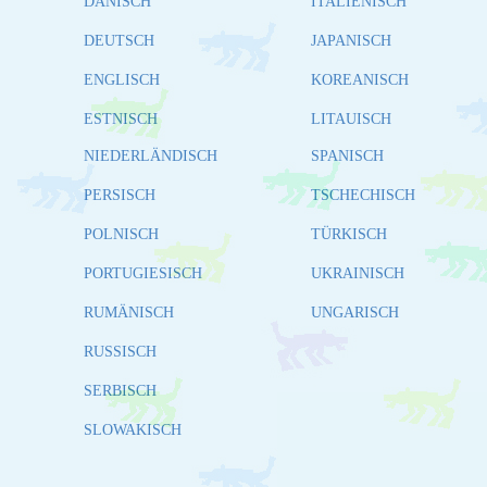
DÄNISCH
ITALIENISCH
DEUTSCH
JAPANISCH
ENGLISCH
KOREANISCH
ESTNISCH
LITAUISCH
NIEDERLÄNDISCH
SPANISCH
PERSISCH
TSCHECHISCH
POLNISCH
TÜRKISCH
PORTUGIESISCH
UKRAINISCH
RUMÄNISCH
UNGARISCH
RUSSISCH
SERBISCH
SLOWAKISCH