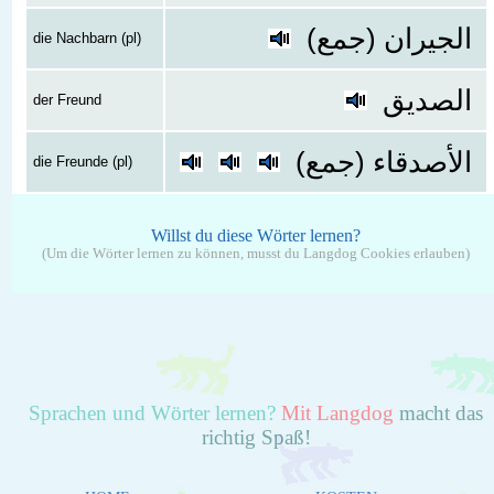
الجيران (جمع)
die Nachbarn (pl)
الصديق
der Freund
الأصدقاء (جمع)
die Freunde (pl)
Willst du diese Wörter lernen?
(Um die Wörter lernen zu können, musst du Langdog Cookies erlauben)
Sprachen und Wörter lernen?
Mit Langdog
macht das
richtig Spaß!