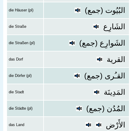
البُيُوت (جمع)
die Häuser (pl)
الشَارِع
die Straße
الشَوارِع (جمع)
die Straßen (pl)
القرية
das Dorf
القـُرى (جمع)
die Dörfer (pl)
المَدِينَة
die Stadt
المُدُن (جمع)
die Städte (pl)
الأَرْض
das Land