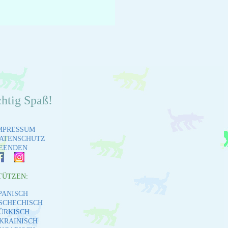
chtig Spaß!
MPRESSUM
ATENSCHUTZ
EENDEN
TÜTZEN:
PANISCH
SCHECHISCH
ÜRKISCH
KRAINISCH