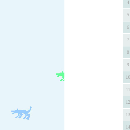
4
5
6
7
8
9
1
1
1
1
1