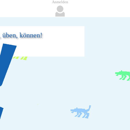
Anmelden
, üben, können!