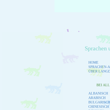
Sprachen 
HOME
SPRACHEN-A
ÜBER LANG
BEI AL
ALBANISCH
ARABISCH
BULGARISC
CHINESISCH