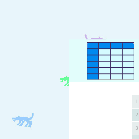
1
2
3