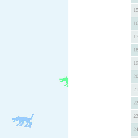
1
1
1
1
1
2
2
2
2
2