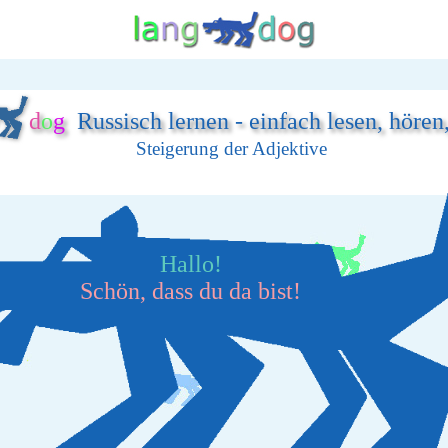
d
o
g
Russisch lernen - einfach lesen, hören
Steigerung der Adjektive
Hallo!
Schön, dass du da bist!