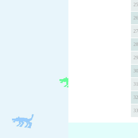
2
2
2
2
2
3
3
3
3