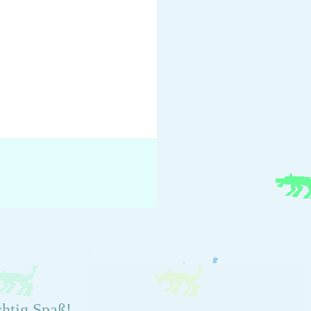
chtig Spaß!