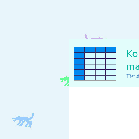
Ko
ma
Hier s