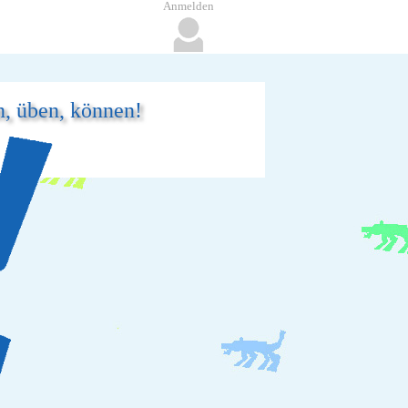
Anmelden
n, üben, können!