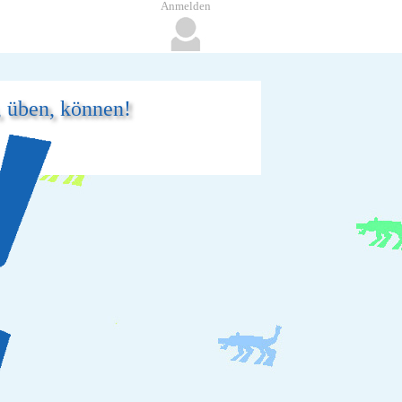
Anmelden
, üben, können!