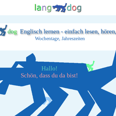
d
o
g
Englisch lernen - einfach lesen, hören
Wochentage, Jahreszeiten
Hallo!
Schön, dass du da bist!