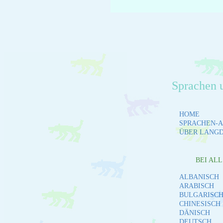
Sprachen 
HOME
SPRACHEN-A
ÜBER LANG
BEI AL
ALBANISCH
ARABISCH
BULGARISC
CHINESISCH
DÄNISCH
DEUTSCH