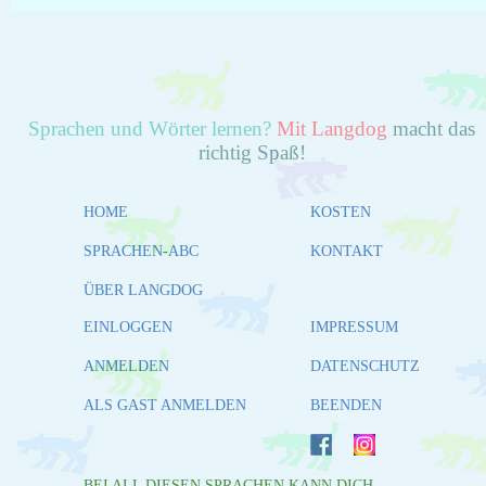
Sprachen und Wörter lernen?
Mit Langdog
macht das
richtig Spaß!
HOME
KOSTEN
SPRACHEN-ABC
KONTAKT
ÜBER LANGDOG
EINLOGGEN
IMPRESSUM
ANMELDEN
DATENSCHUTZ
ALS GAST ANMELDEN
BEENDEN
BEI ALL DIESEN SPRACHEN KANN DICH