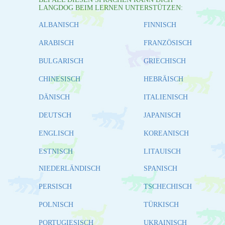
LANGDOG BEIM LERNEN UNTERSTÜTZEN:
ALBANISCH
FINNISCH
ARABISCH
FRANZÖSISCH
BULGARISCH
GRIECHISCH
CHINESISCH
HEBRÄISCH
DÄNISCH
ITALIENISCH
DEUTSCH
JAPANISCH
ENGLISCH
KOREANISCH
ESTNISCH
LITAUISCH
NIEDERLÄNDISCH
SPANISCH
PERSISCH
TSCHECHISCH
POLNISCH
TÜRKISCH
PORTUGIESISCH
UKRAINISCH