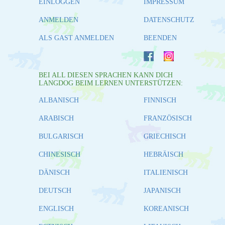
EINLOGGEN
IMPRESSUM
ANMELDEN
DATENSCHUTZ
ALS GAST ANMELDEN
BEENDEN
BEI ALL DIESEN SPRACHEN KANN DICH
LANGDOG BEIM LERNEN UNTERSTÜTZEN:
ALBANISCH
FINNISCH
ARABISCH
FRANZÖSISCH
BULGARISCH
GRIECHISCH
CHINESISCH
HEBRÄISCH
DÄNISCH
ITALIENISCH
DEUTSCH
JAPANISCH
ENGLISCH
KOREANISCH