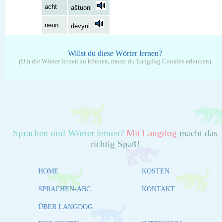
acht
aštuoni
neun
devyni
Willst du diese Wörter lernen?
(Um die Wörter lernen zu können, musst du Langdog Cookies erlauben)
Sprachen und Wörter lernen?
Mit Langdog
macht das
richtig Spaß!
HOME
KOSTEN
SPRACHEN-ABC
KONTAKT
ÜBER LANGDOG