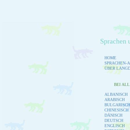
Sprachen 
HOME
SPRACHEN-A
ÜBER LANG
BEI AL
ALBANISCH
ARABISCH
BULGARISC
CHINESISCH
DÄNISCH
DEUTSCH
ENGLISCH