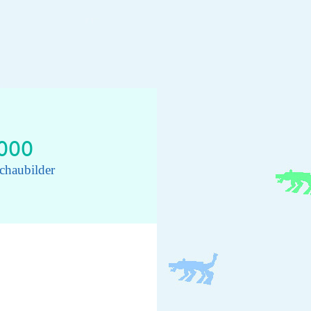
1000
chaubilder