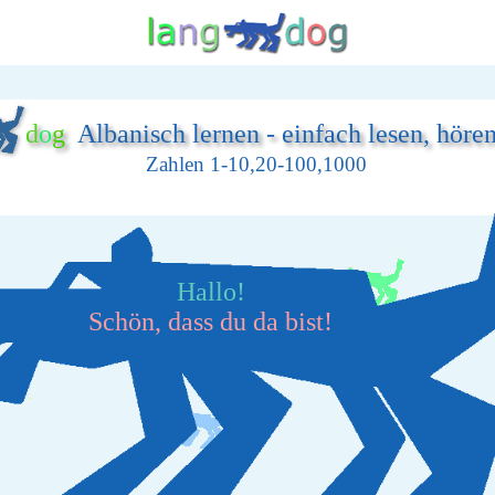
d
o
g
Albanisch lernen - einfach lesen, höre
Zahlen 1-10,20-100,1000
Hallo!
Schön, dass du da bist!