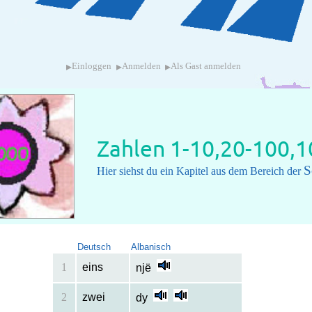
▸
▸
▸
Einloggen
Anmelden
Als Gast anmelden
Zahlen 1-10,20-100,
S
Hier siehst du ein Kapitel aus dem Bereich der
Deutsch
Albanisch
1
eins
një
2
zwei
dy