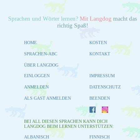
Sprachen und Wörter lernen?
Mit Langdog
macht das
richtig Spaß!
HOME
KOSTEN
SPRACHEN-ABC
KONTAKT
ÜBER LANGDOG
EINLOGGEN
IMPRESSUM
ANMELDEN
DATENSCHUTZ
ALS GAST ANMELDEN
BEENDEN
BEI ALL DIESEN SPRACHEN KANN DICH
LANGDOG BEIM LERNEN UNTERSTÜTZEN:
ALBANISCH
FINNISCH