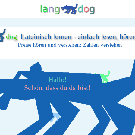
d
o
g
Lateinisch lernen - einfach lesen, höre
Preise hören und verstehen: Zahlen verstehen
Hallo!
Schön, dass du da bist!