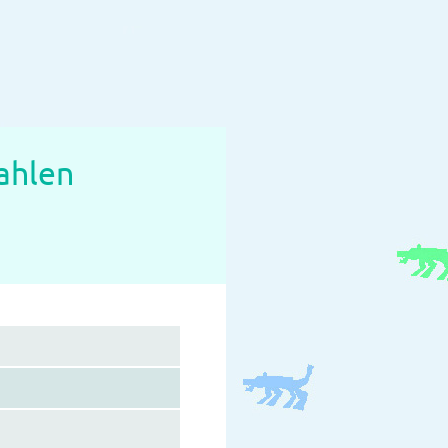
ahlen