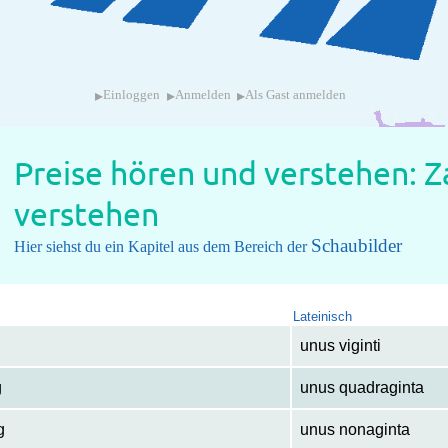
▸
▸
▸
Einloggen
Anmelden
Als Gast anmelden
Preise hören und verstehen: Z
verstehen
Schaubilder
Hier siehst du ein Kapitel aus dem Bereich der
Lateinisch
unus viginti
g
unus quadraginta
g
unus nonaginta