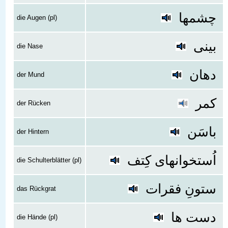
چشمها
die Augen (pl)
بینی
die Nase
دهان
der Mund
کمر
der Rücken
باسَن
der Hintern
اُستخوانهای کِتف
die Schulterblätter (pl)
ستونِ فقرات
das Rückgrat
دست ها
die Hände (pl)