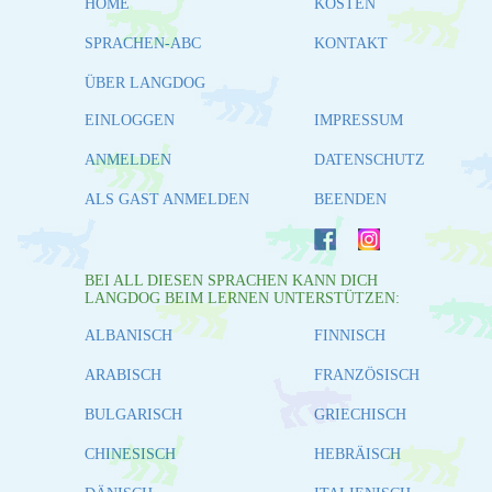
HOME
KOSTEN
SPRACHEN-ABC
KONTAKT
ÜBER LANGDOG
EINLOGGEN
IMPRESSUM
ANMELDEN
DATENSCHUTZ
ALS GAST ANMELDEN
BEENDEN
BEI ALL DIESEN SPRACHEN KANN DICH
LANGDOG BEIM LERNEN UNTERSTÜTZEN:
ALBANISCH
FINNISCH
ARABISCH
FRANZÖSISCH
BULGARISCH
GRIECHISCH
CHINESISCH
HEBRÄISCH