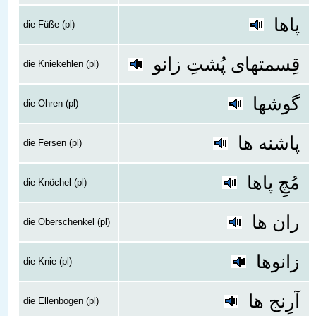
پاها
die Füße (pl)
قِسمتهای پُشتِ زانو
die Kniekehlen (pl)
گوشها
die Ohren (pl)
پاشنه ها
die Fersen (pl)
مُچِ پاها
die Knöchel (pl)
ران ها
die Oberschenkel (pl)
زانوها
die Knie (pl)
آرِنج ها
die Ellenbogen (pl)