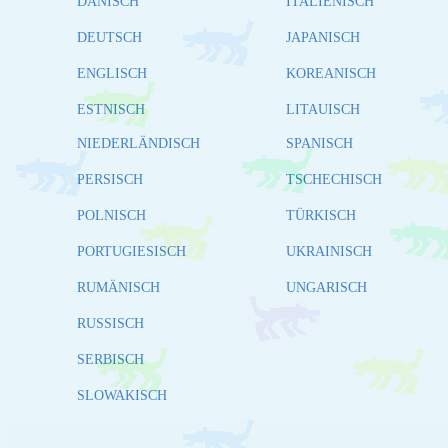
DÄNISCH
ITALIENISCH
DEUTSCH
JAPANISCH
ENGLISCH
KOREANISCH
ESTNISCH
LITAUISCH
NIEDERLÄNDISCH
SPANISCH
PERSISCH
TSCHECHISCH
POLNISCH
TÜRKISCH
PORTUGIESISCH
UKRAINISCH
RUMÄNISCH
UNGARISCH
RUSSISCH
SERBISCH
SLOWAKISCH