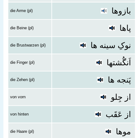
بازوها
die Arme (pl)
پاها
die Beine (pl)
نوکِ سینه ها
die Brustwarzen (pl)
اَنگُشتها
die Finger (pl)
پَنجه ها
die Zehen (pl)
از جِلو
von vorn
از عَقَب
von hinten
موها
die Haare (pl)