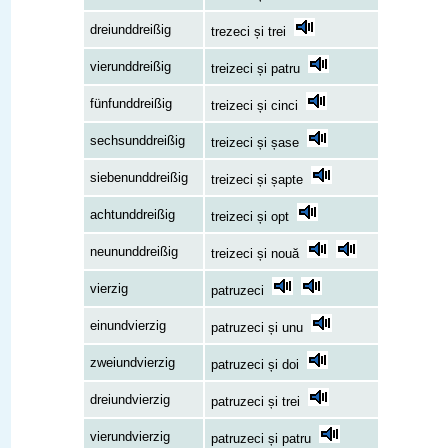
dreiunddreißig
trezeci și trei
vierunddreißig
treizeci și patru
fünfunddreißig
treizeci și cinci
sechsunddreißig
treizeci și șase
siebenunddreißig
treizeci și șapte
achtunddreißig
treizeci și opt
neununddreißig
treizeci și nouă
vierzig
patruzeci
einundvierzig
patruzeci și unu
zweiundvierzig
patruzeci și doi
dreiundvierzig
patruzeci și trei
vierundvierzig
patruzeci și patru