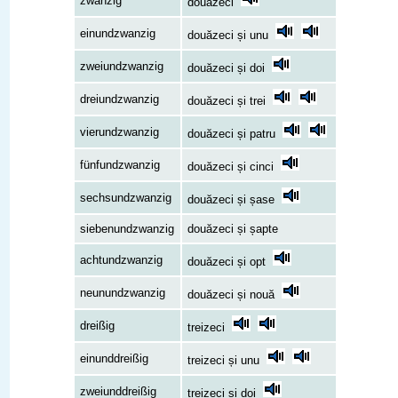
zwanzig
douăzeci
einundzwanzig
douăzeci și unu
zweiundzwanzig
douăzeci și doi
dreiundzwanzig
douăzeci și trei
vierundzwanzig
douăzeci și patru
fünfundzwanzig
douăzeci și cinci
sechsundzwanzig
douăzeci și șase
siebenundzwanzig
douăzeci și șapte
achtundzwanzig
douăzeci și opt
neunundzwanzig
douăzeci și nouă
dreißig
treizeci
einunddreißig
treizeci și unu
zweiunddreißig
treizeci și doi