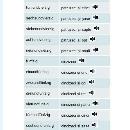
fünfundvierzig
patruzeci și cinci
sechsundvierzig
patruzeci și șase
siebenundvierzig
patruzeci și șapte
achtundvierzig
patruzeci și opt
neunundvierzig
patruzeci și nouă
fünfzig
cinzizeci
einundfünfzig
cincizeci și unu
zweiundfünfzig
cincizeci și doi
dreiundfünfzig
cincizeci și trei
vierundfünzig
cincizeci și patru
fünfundfünfzig
cincizeci și cinci
sechsundfünfzig
cincizeci și șase