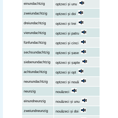
einundachtzig
optzeci și unu
zweiundachtzig
optzeci și doi
dreiundachtzig
optzeci și trei
vierundachtzig
optzeci și patru
fünfundachtzig
optzeci și cinci
sechsundachtzig
optzeci și șase
siebenundachtzig
optzeci și șapte
achtundachtzig
optzeci și opt
neunundachtzig
optzeci și nouă
neunzig
nouăzeci
einundneunzig
nouăzeci și unu
zweiundneunzig
nouăzeci și doi