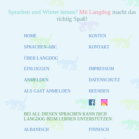
Sprachen und Wörter lernen?
Mit Langdog
macht das
richtig Spaß!
HOME
KOSTEN
SPRACHEN-ABC
KONTAKT
ÜBER LANGDOG
EINLOGGEN
IMPRESSUM
ANMELDEN
DATENSCHUTZ
ALS GAST ANMELDEN
BEENDEN
BEI ALL DIESEN SPRACHEN KANN DICH
LANGDOG BEIM LERNEN UNTERSTÜTZEN:
ALBANISCH
FINNISCH