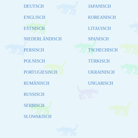
DEUTSCH
JAPANISCH
ENGLISCH
KOREANISCH
ESTNISCH
LITAUISCH
NIEDERLÄNDISCH
SPANISCH
PERSISCH
TSCHECHISCH
POLNISCH
TÜRKISCH
PORTUGIESISCH
UKRAINISCH
RUMÄNISCH
UNGARISCH
RUSSISCH
SERBISCH
SLOWAKISCH