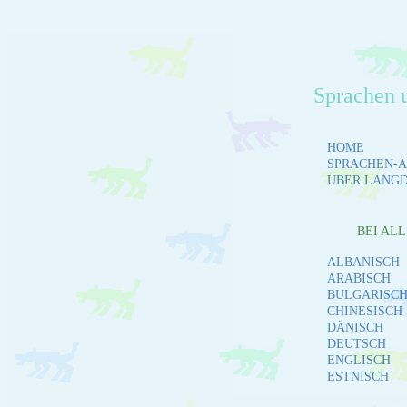
Sprachen 
HOME
SPRACHEN-A
ÜBER LANG
BEI AL
ALBANISCH
ARABISCH
BULGARISC
CHINESISCH
DÄNISCH
DEUTSCH
ENGLISCH
ESTNISCH