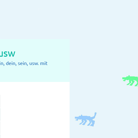
 usw
, dein, sein, usw. mit