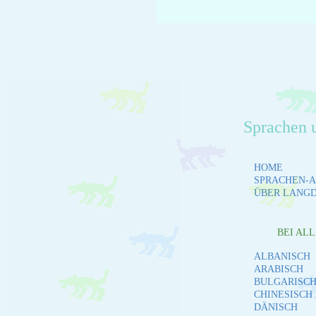
Sprachen 
HOME
SPRACHEN-A
ÜBER LANG
BEI AL
ALBANISCH
ARABISCH
BULGARISC
CHINESISCH
DÄNISCH