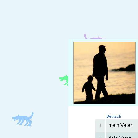
Deutsch
1
mein Vater