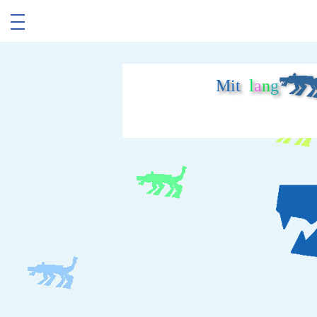
Mit
l
a
n
g