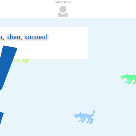
Anmelden
n, üben, können!