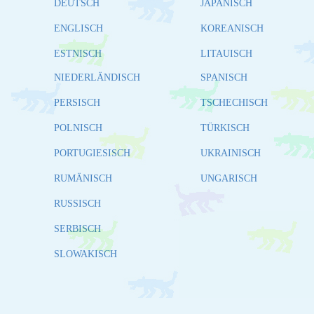
DEUTSCH
JAPANISCH
ENGLISCH
KOREANISCH
ESTNISCH
LITAUISCH
NIEDERLÄNDISCH
SPANISCH
PERSISCH
TSCHECHISCH
POLNISCH
TÜRKISCH
PORTUGIESISCH
UKRAINISCH
RUMÄNISCH
UNGARISCH
RUSSISCH
SERBISCH
SLOWAKISCH