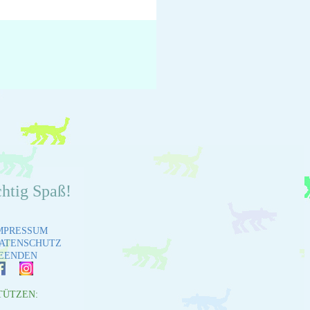
chtig Spaß!
MPRESSUM
ATENSCHUTZ
EENDEN
TÜTZEN: