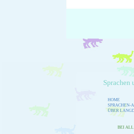
Sprachen 
HOME
SPRACHEN-A
ÜBER LANG
BEI AL