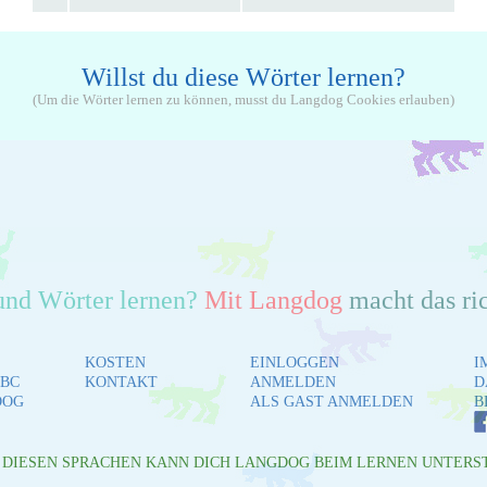
Willst du diese Wörter lernen?
(Um die Wörter lernen zu können, musst du Langdog Cookies erlauben)
und Wörter lernen?
Mit Langdog
macht das ri
KOSTEN
EINLOGGEN
I
BC
KONTAKT
ANMELDEN
D
DOG
ALS GAST ANMELDEN
B
L DIESEN SPRACHEN KANN DICH LANGDOG BEIM LERNEN UNTERS