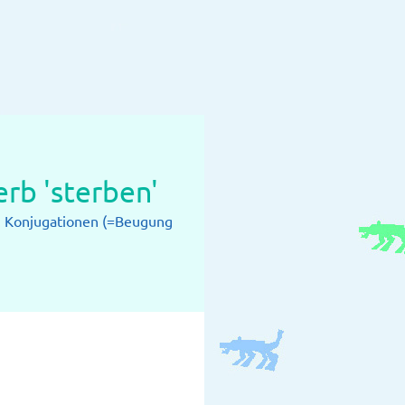
rb 'sterben'
: Konjugationen (=Beugung