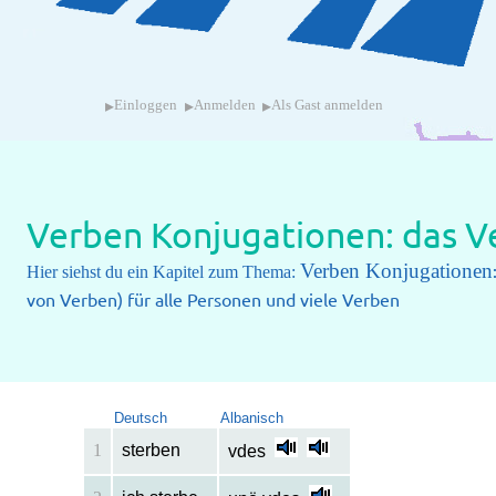
▸
▸
▸
Einloggen
Anmelden
Als Gast anmelden
Verben Konjugationen: das Ve
Verben Konjugationen
Hier siehst du ein Kapitel zum Thema:
von Verben) für alle Personen und viele Verben
Deutsch
Albanisch
1
sterben
vdes