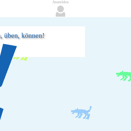
Anmelden
n, üben, können!