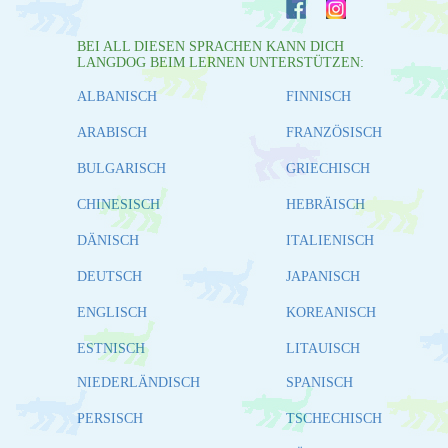
BEI ALL DIESEN SPRACHEN KANN DICH
LANGDOG BEIM LERNEN UNTERSTÜTZEN:
ALBANISCH
FINNISCH
ARABISCH
FRANZÖSISCH
BULGARISCH
GRIECHISCH
CHINESISCH
HEBRÄISCH
DÄNISCH
ITALIENISCH
DEUTSCH
JAPANISCH
ENGLISCH
KOREANISCH
ESTNISCH
LITAUISCH
NIEDERLÄNDISCH
SPANISCH
PERSISCH
TSCHECHISCH