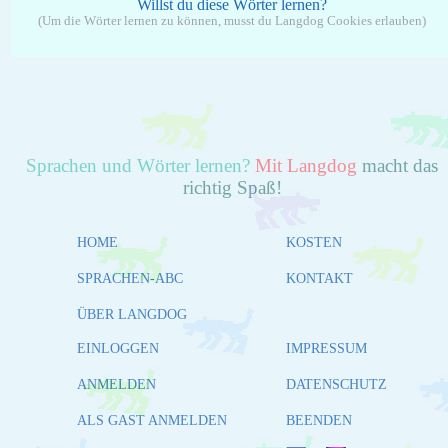
Willst du diese Wörter lernen?
(Um die Wörter lernen zu können, musst du Langdog Cookies erlauben)
Sprachen und Wörter lernen?
Mit Langdog
macht das
richtig Spaß!
HOME
KOSTEN
SPRACHEN-ABC
KONTAKT
ÜBER LANGDOG
EINLOGGEN
IMPRESSUM
ANMELDEN
DATENSCHUTZ
ALS GAST ANMELDEN
BEENDEN