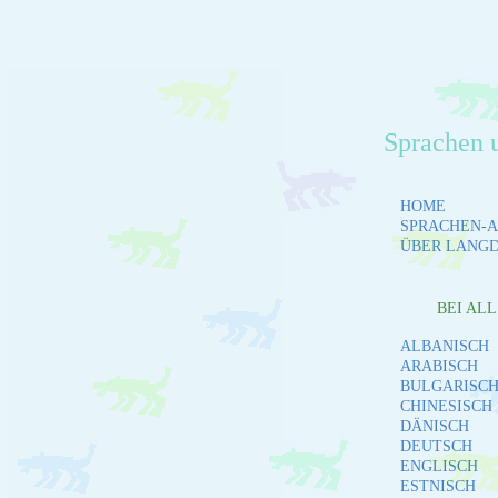
Sprachen 
HOME
SPRACHEN-A
ÜBER LANG
BEI AL
ALBANISCH
ARABISCH
BULGARISC
CHINESISCH
DÄNISCH
DEUTSCH
ENGLISCH
ESTNISCH