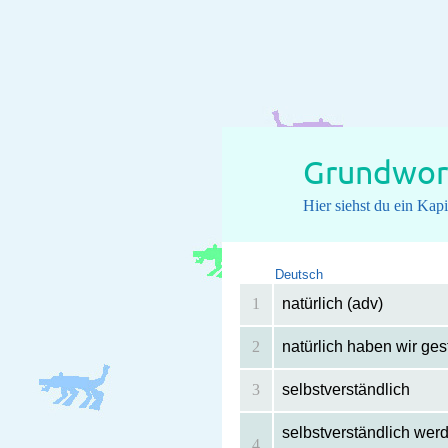
Grundwort
Hier siehst du ein Ka
Deutsch
1
natürlich (adv)
2
natürlich haben wir ge
3
selbstverständlich
selbstverständlich werd
4