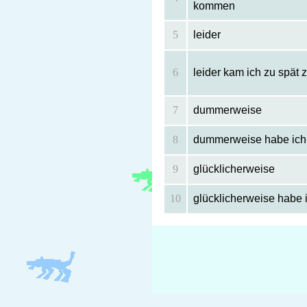
kommen
5
leider
6
leider kam ich zu spät 
7
dummerweise
8
dummerweise habe ich
9
glücklicherweise
10
glücklicherweise habe i