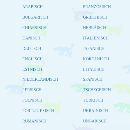
ARABISCH
FRANZÖSISCH
BULGARISCH
GRIECHISCH
CHINESISCH
HEBRÄISCH
DÄNISCH
ITALIENISCH
DEUTSCH
JAPANISCH
ENGLISCH
KOREANISCH
ESTNISCH
LITAUISCH
NIEDERLÄNDISCH
SPANISCH
PERSISCH
TSCHECHISCH
POLNISCH
TÜRKISCH
PORTUGIESISCH
UKRAINISCH
RUMÄNISCH
UNGARISCH