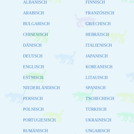
ALBANISCH
FINNISCH
ARABISCH
FRANZÖSISCH
BULGARISCH
GRIECHISCH
CHINESISCH
HEBRÄISCH
DÄNISCH
ITALIENISCH
DEUTSCH
JAPANISCH
ENGLISCH
KOREANISCH
ESTNISCH
LITAUISCH
NIEDERLÄNDISCH
SPANISCH
PERSISCH
TSCHECHISCH
POLNISCH
TÜRKISCH
PORTUGIESISCH
UKRAINISCH
RUMÄNISCH
UNGARISCH