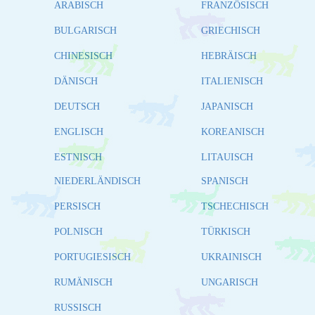
ARABISCH
FRANZÖSISCH
BULGARISCH
GRIECHISCH
CHINESISCH
HEBRÄISCH
DÄNISCH
ITALIENISCH
DEUTSCH
JAPANISCH
ENGLISCH
KOREANISCH
ESTNISCH
LITAUISCH
NIEDERLÄNDISCH
SPANISCH
PERSISCH
TSCHECHISCH
POLNISCH
TÜRKISCH
PORTUGIESISCH
UKRAINISCH
RUMÄNISCH
UNGARISCH
RUSSISCH