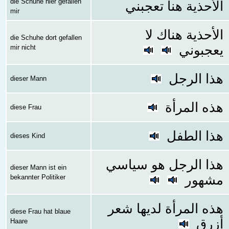
die Schuhe hier gefallen
الأحذية هنا تعجبني
mir
الأحذية هناك لا
die Schuhe dort gefallen
يعجبوني
mir nicht
هذا الرجل
dieser Mann
هذه المرأة
diese Frau
هذا الطفل
dieses Kind
هذا الرجل هو سياسي
dieser Mann ist ein
مشهور
bekannter Politiker
هذه المرأة لديها شعر
diese Frau hat blaue
أزرق
Haare