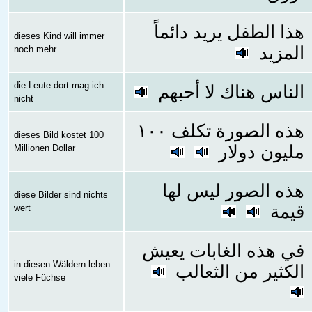
هذا الطفل يريد دائماً
dieses Kind will immer
المزيد
noch mehr
die Leute dort mag ich
الناس هناك لا أحبهم
nicht
هذه الصورة تكلف ١٠٠
dieses Bild kostet 100
مليون دولار
Millionen Dollar
هذه الصور ليس لها
diese Bilder sind nichts
قيمة
wert
في هذه الغابات يعيش
in diesen Wäldern leben
الكثير من الثعالب
viele Füchse