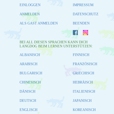
EINLOGGEN
IMPRESSUM
ANMELDEN
DATENSCHUTZ
ALS GAST ANMELDEN
BEENDEN
BEI ALL DIESEN SPRACHEN KANN DICH
LANGDOG BEIM LERNEN UNTERSTÜTZEN:
ALBANISCH
FINNISCH
ARABISCH
FRANZÖSISCH
BULGARISCH
GRIECHISCH
CHINESISCH
HEBRÄISCH
DÄNISCH
ITALIENISCH
DEUTSCH
JAPANISCH
ENGLISCH
KOREANISCH