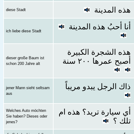
هذه المدينة
diese Stadt
أنا أحبُ هذه المدينة
ich liebe diese Stadt
هذه الشجرة الكبيرة
dieser große Baum ist
أصبح عمرها ٢٠٠ سنة
schon 200 Jahre alt
ذاك الرجل يبدو مريباً
jener Mann sieht seltsam
aus
أي سيارة تريد؟ هذه ام
Welches Auto möchten
Sie haben? Dieses oder
تلك ؟
jenes?