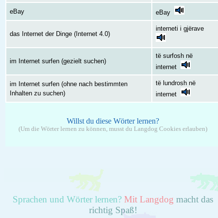
eBay
eBay
interneti i gjërave
das Internet der Dinge (Internet 4.0)
të surfosh në
im Internet surfen (gezielt suchen)
internet
të lundrosh në
im Internet surfen (ohne nach bestimmten
Inhalten zu suchen)
internet
Willst du diese Wörter lernen?
(Um die Wörter lernen zu können, musst du Langdog Cookies erlauben)
Sprachen und Wörter lernen?
Mit Langdog
macht das
richtig Spaß!