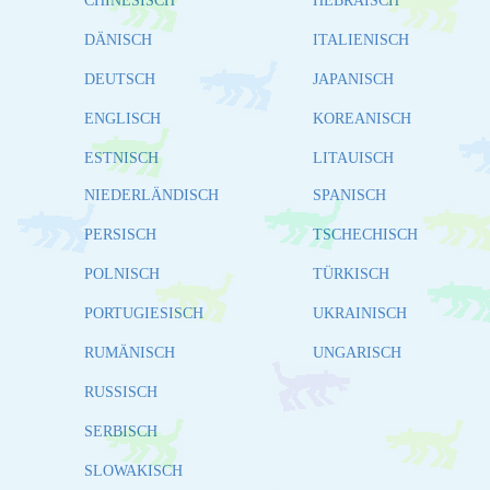
CHINESISCH
HEBRÄISCH
DÄNISCH
ITALIENISCH
DEUTSCH
JAPANISCH
ENGLISCH
KOREANISCH
ESTNISCH
LITAUISCH
NIEDERLÄNDISCH
SPANISCH
PERSISCH
TSCHECHISCH
POLNISCH
TÜRKISCH
PORTUGIESISCH
UKRAINISCH
RUMÄNISCH
UNGARISCH
RUSSISCH
SERBISCH
SLOWAKISCH