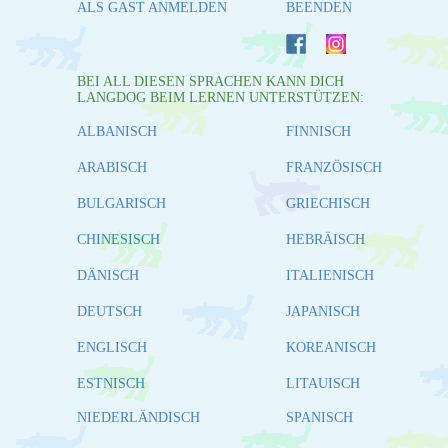
ALS GAST ANMELDEN
BEENDEN
BEI ALL DIESEN SPRACHEN KANN DICH
LANGDOG BEIM LERNEN UNTERSTÜTZEN:
ALBANISCH
FINNISCH
ARABISCH
FRANZÖSISCH
BULGARISCH
GRIECHISCH
CHINESISCH
HEBRÄISCH
DÄNISCH
ITALIENISCH
DEUTSCH
JAPANISCH
ENGLISCH
KOREANISCH
ESTNISCH
LITAUISCH
NIEDERLÄNDISCH
SPANISCH