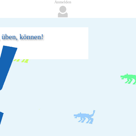
Anmelden
, üben, können!