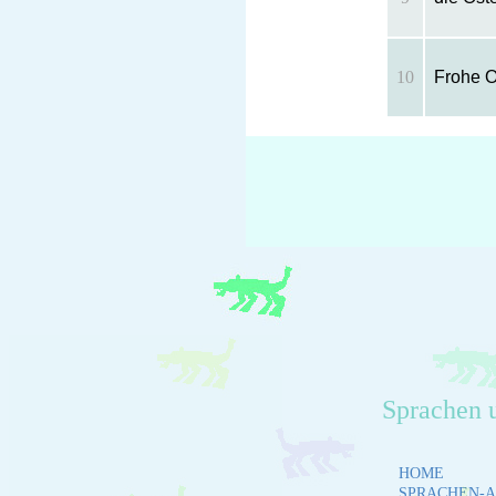
10
Frohe O
Sprachen 
HOME
SPRACHEN-A