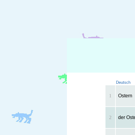
Deutsch
1
Ostern
2
der Ost