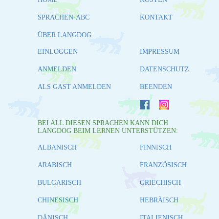
SPRACHEN-ABC
KONTAKT
ÜBER LANGDOG
EINLOGGEN
IMPRESSUM
ANMELDEN
DATENSCHUTZ
ALS GAST ANMELDEN
BEENDEN
BEI ALL DIESEN SPRACHEN KANN DICH
LANGDOG BEIM LERNEN UNTERSTÜTZEN:
ALBANISCH
FINNISCH
ARABISCH
FRANZÖSISCH
BULGARISCH
GRIECHISCH
CHINESISCH
HEBRÄISCH
DÄNISCH
ITALIENISCH