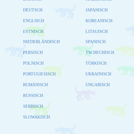
DEUTSCH
JAPANISCH
ENGLISCH
KOREANISCH
ESTNISCH
LITAUISCH
NIEDERLÄNDISCH
SPANISCH
PERSISCH
TSCHECHISCH
POLNISCH
TÜRKISCH
PORTUGIESISCH
UKRAINISCH
RUMÄNISCH
UNGARISCH
RUSSISCH
SERBISCH
SLOWAKISCH