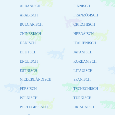
ALBANISCH
FINNISCH
ARABISCH
FRANZÖSISCH
BULGARISCH
GRIECHISCH
CHINESISCH
HEBRÄISCH
DÄNISCH
ITALIENISCH
DEUTSCH
JAPANISCH
ENGLISCH
KOREANISCH
ESTNISCH
LITAUISCH
NIEDERLÄNDISCH
SPANISCH
PERSISCH
TSCHECHISCH
POLNISCH
TÜRKISCH
PORTUGIESISCH
UKRAINISCH