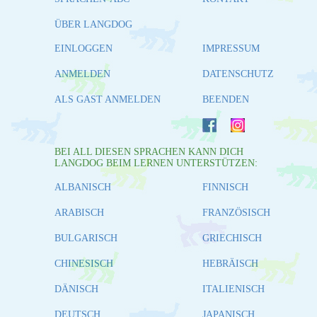
ÜBER LANGDOG
EINLOGGEN
IMPRESSUM
ANMELDEN
DATENSCHUTZ
ALS GAST ANMELDEN
BEENDEN
BEI ALL DIESEN SPRACHEN KANN DICH
LANGDOG BEIM LERNEN UNTERSTÜTZEN:
ALBANISCH
FINNISCH
ARABISCH
FRANZÖSISCH
BULGARISCH
GRIECHISCH
CHINESISCH
HEBRÄISCH
DÄNISCH
ITALIENISCH
DEUTSCH
JAPANISCH