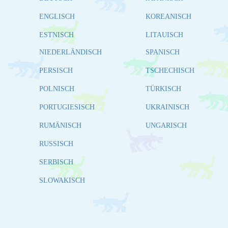
ENGLISCH
KOREANISCH
ESTNISCH
LITAUISCH
NIEDERLÄNDISCH
SPANISCH
PERSISCH
TSCHECHISCH
POLNISCH
TÜRKISCH
PORTUGIESISCH
UKRAINISCH
RUMÄNISCH
UNGARISCH
RUSSISCH
SERBISCH
SLOWAKISCH