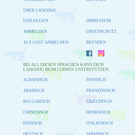
ÜBER LANGDOG
EINLOGGEN
IMPRESSUM
ANMELDEN
DATENSCHUTZ
ALS GAST ANMELDEN
BEENDEN
BEI ALL DIESEN SPRACHEN KANN DICH
LANGDOG BEIM LERNEN UNTERSTÜTZEN:
ALBANISCH
FINNISCH
ARABISCH
FRANZÖSISCH
BULGARISCH
GRIECHISCH
CHINESISCH
HEBRÄISCH
DÄNISCH
ITALIENISCH
DEUTSCH
JAPANISCH