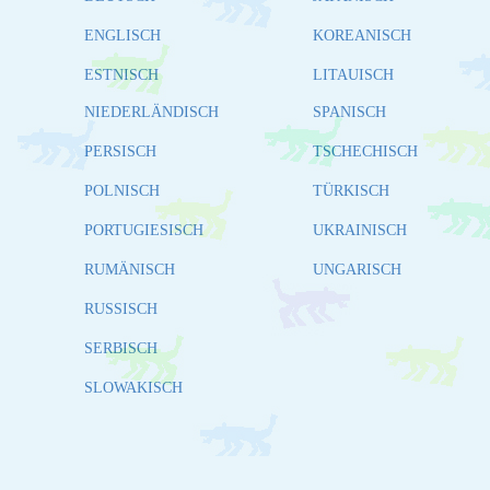
ENGLISCH
KOREANISCH
ESTNISCH
LITAUISCH
NIEDERLÄNDISCH
SPANISCH
PERSISCH
TSCHECHISCH
POLNISCH
TÜRKISCH
PORTUGIESISCH
UKRAINISCH
RUMÄNISCH
UNGARISCH
RUSSISCH
SERBISCH
SLOWAKISCH