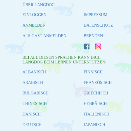
ÜBER LANGDOG
EINLOGGEN
IMPRESSUM
ANMELDEN
DATENSCHUTZ
ALS GAST ANMELDEN
BEENDEN
BEI ALL DIESEN SPRACHEN KANN DICH
LANGDOG BEIM LERNEN UNTERSTÜTZEN:
ALBANISCH
FINNISCH
ARABISCH
FRANZÖSISCH
BULGARISCH
GRIECHISCH
CHINESISCH
HEBRÄISCH
DÄNISCH
ITALIENISCH
DEUTSCH
JAPANISCH