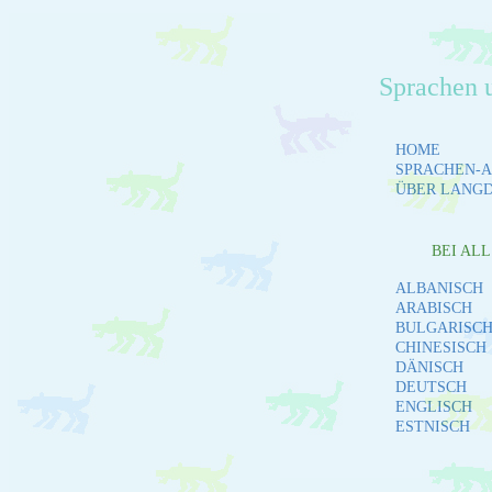
Sprachen 
HOME
SPRACHEN-A
ÜBER LANG
BEI AL
ALBANISCH
ARABISCH
BULGARISC
CHINESISCH
DÄNISCH
DEUTSCH
ENGLISCH
ESTNISCH