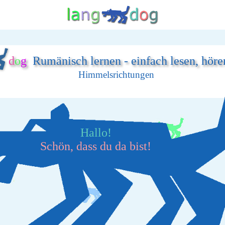
d
o
g
Rumänisch lernen - einfach lesen, höre
Himmelsrichtungen
Hallo!
Schön, dass du da bist!