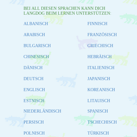
BEI ALL DIESEN SPRACHEN KANN DICH
LANGDOG BEIM LERNEN UNTERSTÜTZEN:
ALBANISCH
FINNISCH
ARABISCH
FRANZÖSISCH
BULGARISCH
GRIECHISCH
CHINESISCH
HEBRÄISCH
DÄNISCH
ITALIENISCH
DEUTSCH
JAPANISCH
ENGLISCH
KOREANISCH
ESTNISCH
LITAUISCH
NIEDERLÄNDISCH
SPANISCH
PERSISCH
TSCHECHISCH
POLNISCH
TÜRKISCH