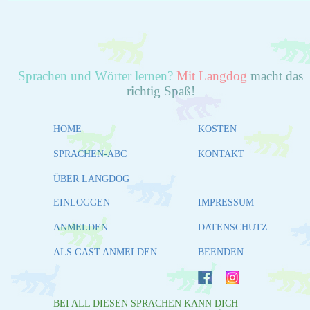
Sprachen und Wörter lernen?
Mit Langdog
macht das
richtig Spaß!
HOME
KOSTEN
SPRACHEN-ABC
KONTAKT
ÜBER LANGDOG
EINLOGGEN
IMPRESSUM
ANMELDEN
DATENSCHUTZ
ALS GAST ANMELDEN
BEENDEN
BEI ALL DIESEN SPRACHEN KANN DICH