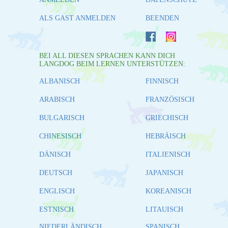
ALS GAST ANMELDEN
BEENDEN
BEI ALL DIESEN SPRACHEN KANN DICH
LANGDOG BEIM LERNEN UNTERSTÜTZEN:
ALBANISCH
FINNISCH
ARABISCH
FRANZÖSISCH
BULGARISCH
GRIECHISCH
CHINESISCH
HEBRÄISCH
DÄNISCH
ITALIENISCH
DEUTSCH
JAPANISCH
ENGLISCH
KOREANISCH
ESTNISCH
LITAUISCH
NIEDERLÄNDISCH
SPANISCH