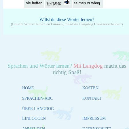
sie hoffen
tā mén xī wàng
他们希望
Willst du diese Wörter lernen?
(Um die Wörter lernen zu können, musst du Langdog Cookies erlauben)
Sprachen und Wörter lernen?
Mit Langdog
macht das
richtig Spaß!
HOME
KOSTEN
SPRACHEN-ABC
KONTAKT
ÜBER LANGDOG
EINLOGGEN
IMPRESSUM
ANMELDEN
DATENSCHUTZ