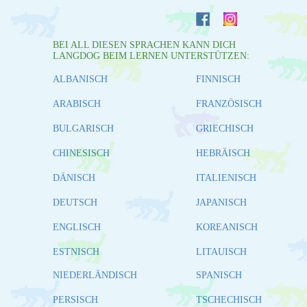
BEI ALL DIESEN SPRACHEN KANN DICH
LANGDOG BEIM LERNEN UNTERSTÜTZEN:
ALBANISCH
FINNISCH
ARABISCH
FRANZÖSISCH
BULGARISCH
GRIECHISCH
CHINESISCH
HEBRÄISCH
DÄNISCH
ITALIENISCH
DEUTSCH
JAPANISCH
ENGLISCH
KOREANISCH
ESTNISCH
LITAUISCH
NIEDERLÄNDISCH
SPANISCH
PERSISCH
TSCHECHISCH