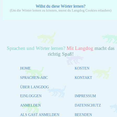
Willst du diese Wörter lernen?
(Um die Wörter lernen zu können, musst du Langdog Cookies erlauben)
Sprachen und Wörter lernen?
Mit Langdog
macht das
richtig Spaß!
HOME
KOSTEN
SPRACHEN-ABC
KONTAKT
ÜBER LANGDOG
EINLOGGEN
IMPRESSUM
ANMELDEN
DATENSCHUTZ
ALS GAST ANMELDEN
BEENDEN