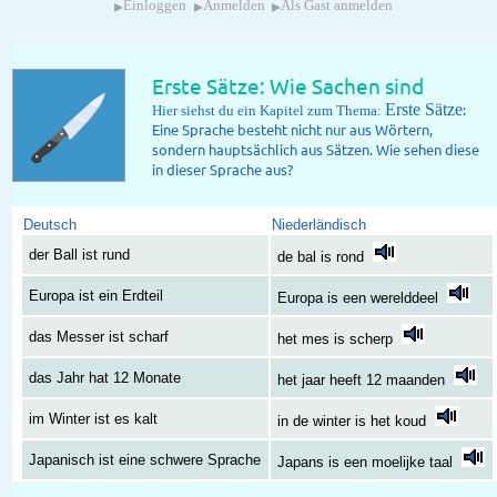
▸
▸
▸
Einloggen
Anmelden
Als Gast anmelden
Erste Sätze: Wie Sachen sind
Erste Sätze
:
Hier siehst du ein Kapitel zum Thema:
Eine Sprache besteht nicht nur aus Wörtern,
sondern hauptsächlich aus Sätzen. Wie sehen diese
in dieser Sprache aus?
Deutsch
Niederländisch
der Ball ist rund
de bal is rond
Europa ist ein Erdteil
Europa is een werelddeel
das Messer ist scharf
het mes is scherp
das Jahr hat 12 Monate
het jaar heeft 12 maanden
im Winter ist es kalt
in de winter is het koud
Japanisch ist eine schwere Sprache
Japans is een moelijke taal