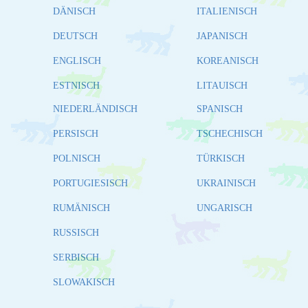
DÄNISCH
ITALIENISCH
DEUTSCH
JAPANISCH
ENGLISCH
KOREANISCH
ESTNISCH
LITAUISCH
NIEDERLÄNDISCH
SPANISCH
PERSISCH
TSCHECHISCH
POLNISCH
TÜRKISCH
PORTUGIESISCH
UKRAINISCH
RUMÄNISCH
UNGARISCH
RUSSISCH
SERBISCH
SLOWAKISCH