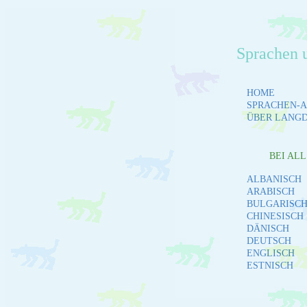
Sprachen 
HOME
SPRACHEN-A
ÜBER LANG
BEI AL
ALBANISCH
ARABISCH
BULGARISC
CHINESISCH
DÄNISCH
DEUTSCH
ENGLISCH
ESTNISCH