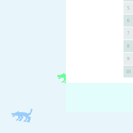
5
6
7
8
9
10