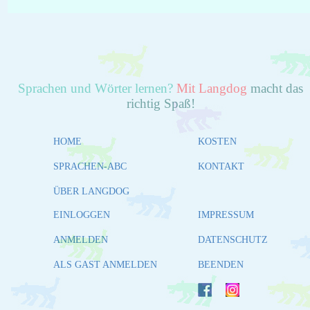
Sprachen und Wörter lernen?
Mit Langdog
macht das
richtig Spaß!
HOME
KOSTEN
SPRACHEN-ABC
KONTAKT
ÜBER LANGDOG
EINLOGGEN
IMPRESSUM
ANMELDEN
DATENSCHUTZ
ALS GAST ANMELDEN
BEENDEN