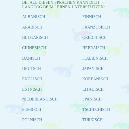
BEI ALL DIESEN SPRACHEN KANN DICH
LANGDOG BEIM LERNEN UNTERSTÜTZEN:
ALBANISCH
FINNISCH
ARABISCH
FRANZÖSISCH
BULGARISCH
GRIECHISCH
CHINESISCH
HEBRÄISCH
DÄNISCH
ITALIENISCH
DEUTSCH
JAPANISCH
ENGLISCH
KOREANISCH
ESTNISCH
LITAUISCH
NIEDERLÄNDISCH
SPANISCH
PERSISCH
TSCHECHISCH
POLNISCH
TÜRKISCH