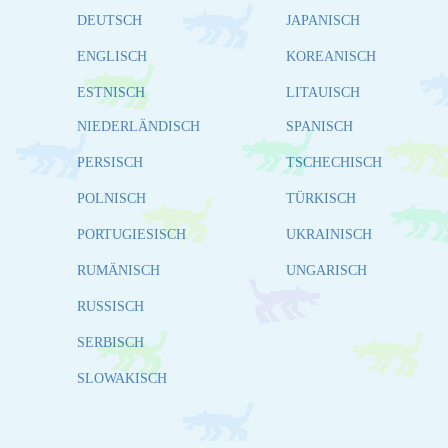
DEUTSCH
JAPANISCH
ENGLISCH
KOREANISCH
ESTNISCH
LITAUISCH
NIEDERLÄNDISCH
SPANISCH
PERSISCH
TSCHECHISCH
POLNISCH
TÜRKISCH
PORTUGIESISCH
UKRAINISCH
RUMÄNISCH
UNGARISCH
RUSSISCH
SERBISCH
SLOWAKISCH