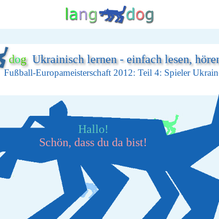
d
o
g
Ukrainisch lernen - einfach lesen, höre
Fußball-Europameisterschaft 2012: Teil 4: Spieler Ukrain
Hallo!
Schön, dass du da bist!