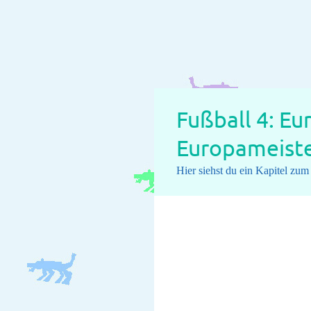
Fußball 4: Eu
Europameister
Hier siehst du ein Kapitel zu