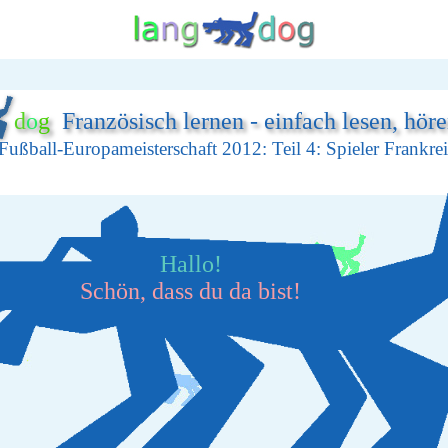
d
o
g
Französisch lernen - einfach lesen, hör
Fußball-Europameisterschaft 2012: Teil 4: Spieler Frankre
Hallo!
Schön, dass du da bist!