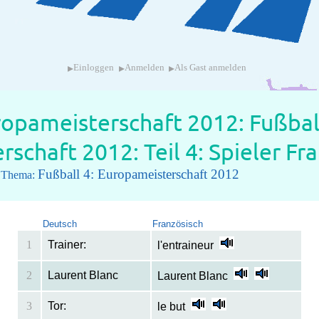
▸
▸
▸
Einloggen
Anmelden
Als Gast anmelden
ropameisterschaft 2012: Fußbal
schaft 2012: Teil 4: Spieler Fr
Fußball 4: Europameisterschaft 2012
m Thema:
Deutsch
Französisch
1
Trainer:
l'entraineur
2
Laurent Blanc
Laurent Blanc
3
Tor:
le but