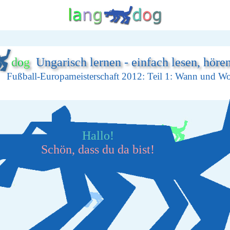
d
o
g
Ungarisch lernen - einfach lesen, höre
Fußball-Europameisterschaft 2012: Teil 1: Wann und W
Hallo!
Schön, dass du da bist!