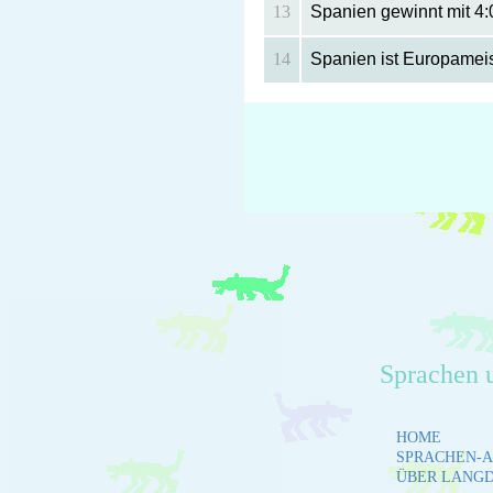
13
Spanien gewinnt mit 4:
14
Spanien ist Europameis
Sprachen 
HOME
SPRACHEN-A
ÜBER LANG