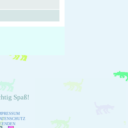
chtig Spaß!
MPRESSUM
ATENSCHUTZ
EENDEN