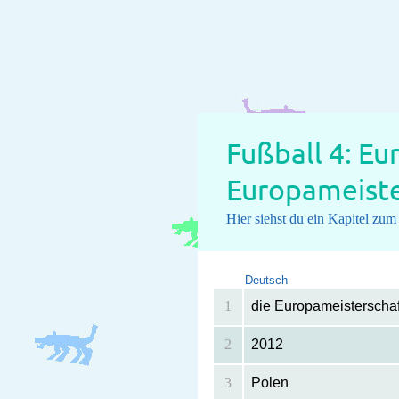
Fußball 4: Eu
Europameiste
Hier siehst du ein Kapitel zu
Deutsch
1
die Europameisterschaf
2
2012
3
Polen