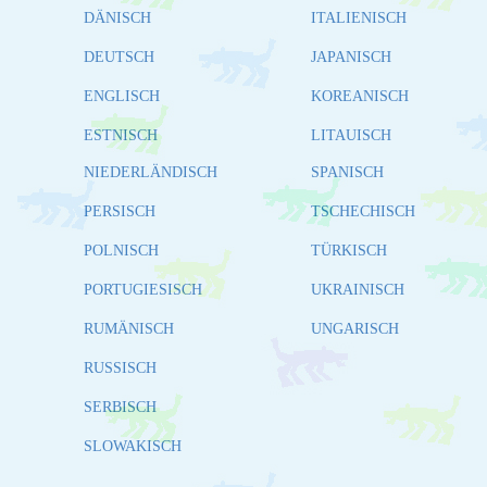
DÄNISCH
ITALIENISCH
DEUTSCH
JAPANISCH
ENGLISCH
KOREANISCH
ESTNISCH
LITAUISCH
NIEDERLÄNDISCH
SPANISCH
PERSISCH
TSCHECHISCH
POLNISCH
TÜRKISCH
PORTUGIESISCH
UKRAINISCH
RUMÄNISCH
UNGARISCH
RUSSISCH
SERBISCH
SLOWAKISCH