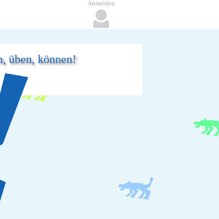
Anmelden
n, üben, können!