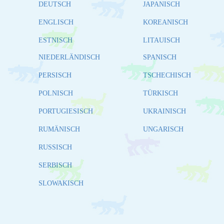
DEUTSCH
JAPANISCH
ENGLISCH
KOREANISCH
ESTNISCH
LITAUISCH
NIEDERLÄNDISCH
SPANISCH
PERSISCH
TSCHECHISCH
POLNISCH
TÜRKISCH
PORTUGIESISCH
UKRAINISCH
RUMÄNISCH
UNGARISCH
RUSSISCH
SERBISCH
SLOWAKISCH