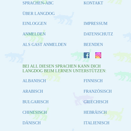
SPRACHEN-ABC
KONTAKT
ÜBER LANGDOG
EINLOGGEN
IMPRESSUM
ANMELDEN
DATENSCHUTZ
ALS GAST ANMELDEN
BEENDEN
BEI ALL DIESEN SPRACHEN KANN DICH
LANGDOG BEIM LERNEN UNTERSTÜTZEN:
ALBANISCH
FINNISCH
ARABISCH
FRANZÖSISCH
BULGARISCH
GRIECHISCH
CHINESISCH
HEBRÄISCH
DÄNISCH
ITALIENISCH