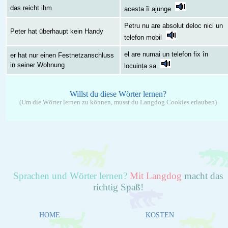
das reicht ihm
acesta îi ajunge
Petru nu are absolut deloc nici un
Peter hat überhaupt kein Handy
telefon mobil
el are numai un telefon fix în
er hat nur einen Festnetzanschluss
in seiner Wohnung
locuința sa
Willst du diese Wörter lernen?
(Um die Wörter lernen zu können, musst du Langdog Cookies erlauben)
Sprachen und Wörter lernen?
Mit Langdog
macht das
richtig Spaß!
HOME
KOSTEN