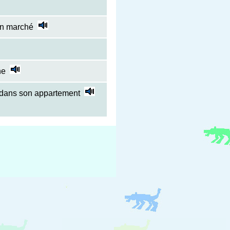
on marché
ne
e dans son appartement