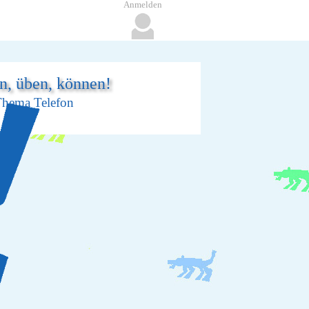
Anmelden
en, üben, können!
Thema Telefon