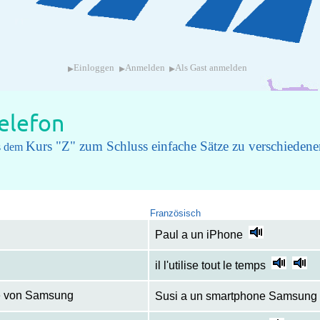
▸
▸
▸
Einloggen
Anmelden
Als Gast anmelden
elefon
Kurs "Z" zum Schluss einfache Sätze zu verschiede
us dem
Französisch
Paul a un iPhone
il l'utilise tout le temps
ne von Samsung
Susi a un smartphone Samsung