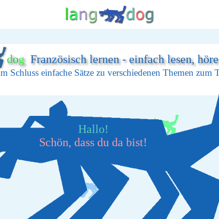
d
o
g
Französisch lernen - einfach lesen, hör
um Schluss einfache Sätze zu verschiedenen Themen zum 
Hallo!
Schön, dass du da bist!