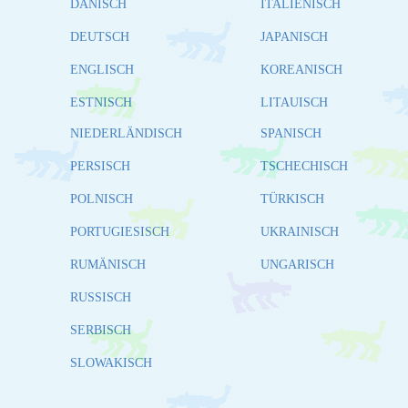
DÄNISCH
ITALIENISCH
DEUTSCH
JAPANISCH
ENGLISCH
KOREANISCH
ESTNISCH
LITAUISCH
NIEDERLÄNDISCH
SPANISCH
PERSISCH
TSCHECHISCH
POLNISCH
TÜRKISCH
PORTUGIESISCH
UKRAINISCH
RUMÄNISCH
UNGARISCH
RUSSISCH
SERBISCH
SLOWAKISCH